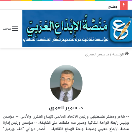
وطني
القائمة
الرئيسية
/
د. سمير العمري
د. سمير العمري
-- شاعر ومفكر فلسطينيى ورئيس الاتحاد العالمي للإبداع الفكري والأدبي. -- مؤسس
ورئيس رابطة الواحة الثقافية ومدير عـام ملتقاها على الشابكـة. -- مؤسس ورئيس إدارة
منصة الإبداع العربي ومجلة واحة الإبداع الثقافية. -- أصدر ديواني "كف وإزميل"