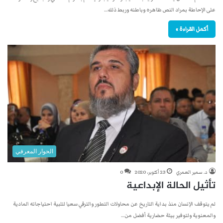
على الإحاطة بمراد النص ظاهره وباطنه وربط ذلك…
أكمل القراءة »
الحوار المعرفي
د. سمير العمري
23 أكتوبر، 2020
0
تأثيل الحالة الإبداعية
لم يتوقف الإنسان منذ بداية التاريخ عن محاولات التطور والترقي سعيا لتلبية احتياجاته المادية
والمعنوية ولتوفير بيئة حضارية أفضل من…