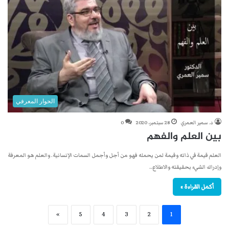
الحوار المعرفي
د. سمير العمري
28 سبتمبر، 2020
0
بين العلم والفهم
العلم قيمة في ذاته وقيمة لمن يحمله فهو من أجل وأجمل السمات الإنسانية. والعلم هو المعرفة
وإدراك الشيء بحقيقته والاطلاع…
أكمل القراءة »
»
5
4
3
2
1