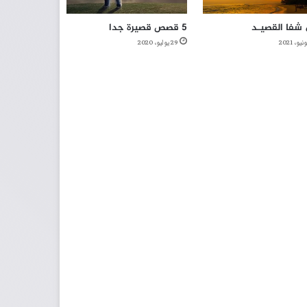
شفا القصيـد
5 قصص قصيرة جدا
29 يوليو، 2020