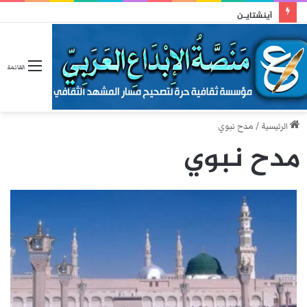
آينشتايـن
القائمة
الرئيسية
/
مدح نبوي
مدح نبوي