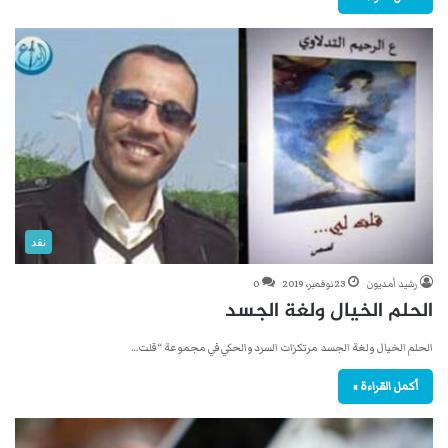
نقد
رشيد أمديون
23 نوفمبر، 2019
0
الحلم الخيال ولغة الجسد
الحلم الخيال ولغة الجسد مرتكزات السرد والحكي في مجموعة “قلت…
أكمل القراءة »