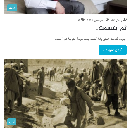
قصة
وصال تقة
1 ديسمبر، 2019
0
ثم ابتسمت..
اليوم، فتحت عيني وأنا أبتسم بعد نومة طويلة لم أحظ…
أكمل القراءة »
أدب