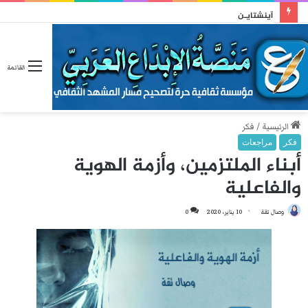
آينشتايـن
القائمة
الرئيسية
/
فكر
فكر
مراجعات
أبناء الملتزمين، وأزمة الهوية
والفاعلية
وصال تقة
10 يناير، 2020
0