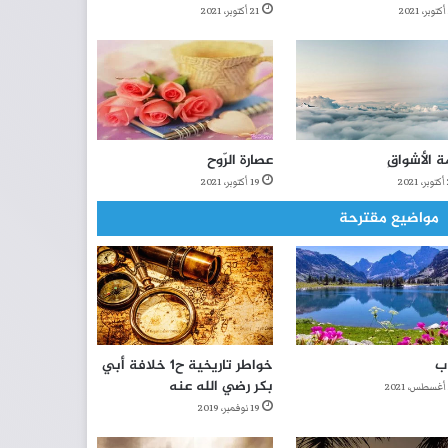
21 أكتوبر، 2021
ة الأشواقِ
عصارة الرّوح
2
19 أكتوبر، 2021
مواضيع مقترحة
ب
خواطر تاريخية ح1 خلافة أبي
بكر رضي الله عنه
19 نوفمبر، 2019