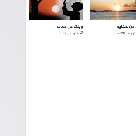
 من حكاية
ويلك من ممات
2 ديسمبر، 2019