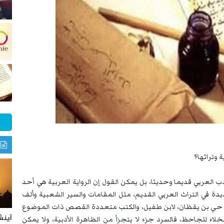
 وتراثها؟
لأدب العربي قديما وحديثا، بل يمكن القول إن الرواية العربية هي أحد
دة في التراث العربي القديم، مثل المقامات والسير الشعبية وألف
مثل حي بن يقظان، لابن طفيل، والكتب متعددة القصص ذات الموضوع
آينش
لاء للجاحظ، فالسرد جزء لا يتجزأ من الظاهرة الأدبية، ولا يمكن