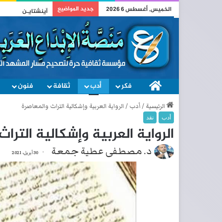
جديد المواضيع
الخميس, أغسطس 6 2026
وطني
فكر
الصفحة الرئيسية
أدب
ثقافة
فنون
الرئيسية
/
أدب
/
الرواية العربية وإشكالية التراث والمعاصرة
أدب
نقد
الرواية العربية وإشكالية التراث
د. مصطفى عطية جمعة
30 أبريل، 2021