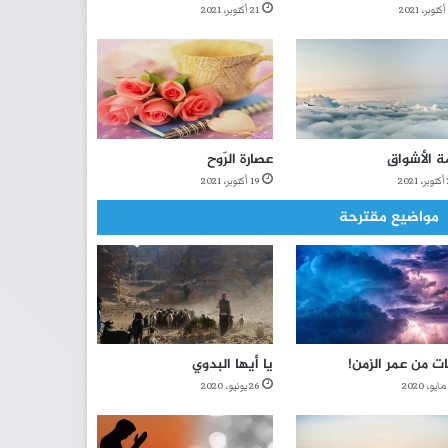
21 أكتوبر، 2021
ة الأشواقِ
عصارة الرّوح
2
19 أكتوبر، 2021
مواضيع مقترحة
ت من عمر الزمن!
يا أيها البدوي
26 يونيو، 2020