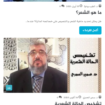
د. الطيب بوعزة
13 أبريل، 2021
0
ما هو الشعر؟
هل يمكن تحديد ماهية الشعر، والتنصيص على خصائصه المائزة؟ عندما…
أكمل القراءة »
نقد
د. سمير العمري
16 أكتوبر، 2020
0
تشخيص الحالة الشعرية