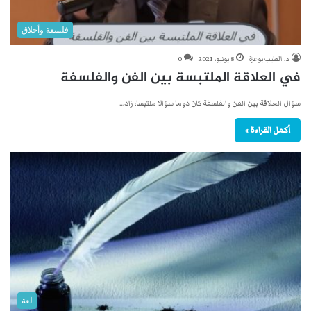
فلسفة وأخلاق
د. الطيب بوعزة
8 يونيو، 2021
0
في العلاقة الملتبسة بين الفن والفلسفة
سؤال العلاقة بين الفن والفلسفة كان دوما سؤالا ملتبسا، زاد…
أكمل القراءة »
لغة