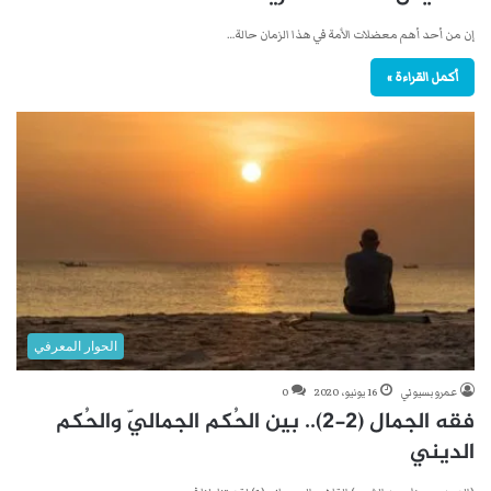
إن من أحد أهم معضلات الأمة في هذا الزمان حالة…
أكمل القراءة »
الحوار المعرفي
عمرو بسيوني
16 يونيو، 2020
0
فقه الجمال (2-2).. بين الحُكم الجماليّ والحُكم
الديني