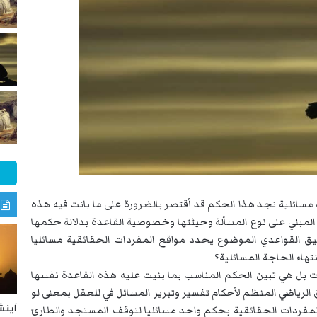
سائلية نجد هذا الحكم قد أقتصر بالضرورة على ما بانت فيه هذه
المبني على نوع المسألة وحيثتها وخصوصية القاعدة بدلالة حكمها
ق القواعدي الموضوع يحدد مواقع المفردات الحقائقية مسائليا
تهاء الحاجة المسائلية؟
ت بل هي تبين الحكم المناسب بما بنيت عليه هذه القاعدة نفسها
 الرياضي المنظم لأحكام تفسير وتبرير المسائل في للعقل بمعنى لو
آينش
المفردات الحقائقية بحكم واحد مسائليا لتوقف المستجد والطارئ