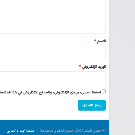
ع
ل
ي
ق
*
الاسم
*
البريد الإلكتروني
*
احفظ اسمي، بريدي الإلكتروني، والموقع الإلكتروني في هذا المتصفح
© حقوق النشر 2026، جميع الحقوق محفوظة |
منصة الإبداع العربي