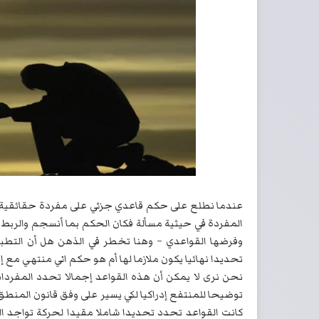
عندما نطلع على حكم قاعدي جزئي على مفردة حقائقية م
المفردة في حيثية مسألة فكان الحكم بما أنسجم والربط 
وفرضها القواعدي – وهنا تخطر في الذهن هل أن التطبي
تحديدا نهائيا يكون ملازما لها أم هو حكم اني منتهي مع إن
نحن نرى لا يمكن أن هذه القواعد إجمالا تحدد المفردا
توضيحا للمنتفع إدراكيا لكي يسير على وفق قانون المنطق
كانت القواعد تحدد تحديدا شاملا مقيدا لحركة تواجد 