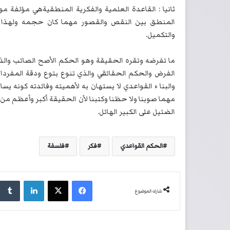
ثانيا : القاعدة العلمية والفكرية المنطقيةهي مؤلفة م
المنطق بين النقص والقصور مهما كان حجمه ولهذا 
والتكميل.
ما تفرضه وتقره الحقيقة وهو الحكم الأصح الصائب وال
الفرض والحكم الحقائقي والذي تنوع بتوع ودقة المفردات
والبنا ء القواعدي لا يستهان به لأهميته وفائدته كونه
مهما صوبنا ولا حظنا وكتبنا لأن الحقيقة أكبر وأعظم من من
الضئيل على الكبير الهائل.
الحكم القواعدي
فكر
فلسفة
فيسبوك
‫X
لينكدإن
شارك الموضوع