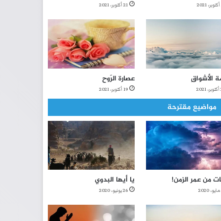
21 أكتوبر، 2021
ة الأشواقِ
عصارة الرّوح
2
19 أكتوبر، 2021
مواضيع مقترحة
ت من عمر الزمن!
يا أيها البدوي
26 يونيو، 2020