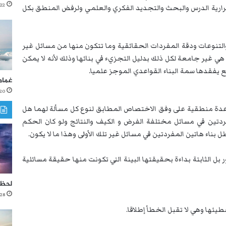
22 أكتوبر، 2021
رية الدرس والبحث والتجديد الفكري والعلمي ولرفض المنطق بكل
التنوعات ودقة المفردات الحقائقية وما تتكون منها من مسائل غير
هي غير جامعة لكل ذلك بدليل التجزيء في بنائها وذلك لأنه لا يمكن
يفقدها سمة البناء القواعدي الموجز علميا.
غمام
20 أكتوبر، 021
عدة منطقية على وفق الاختصاص المطابق لنوع كل مسألة لهما هل
ردتين في مسائل مختلفة الفرض و الكيف والنتائج ولو كان الحكم
 بناء هاتين المفردتين في مسائل غير تلك الأولى وهذا ما لا يكون.
 بل الثابتة بداءة بحقيقتها البينة التي تكونت منها حقيقة مسائلية
لحظا
28 مايو، 2020
طيئها وهي لا تقبل الخطأ إطلاقا.