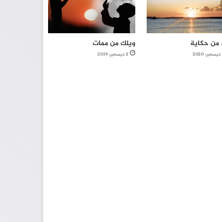
 من حكاية
ويلك من ممات
2 ديسمبر، 2019