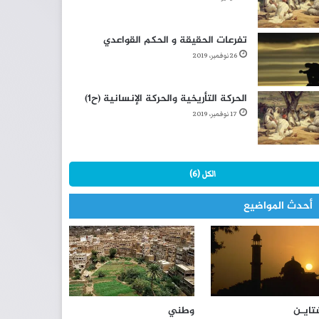
تفرعات الحقيقة و الحكم القواعدي
26 نوفمبر، 2019
الحركة التأريخية والحركة الإنسانية (ح1)
17 نوفمبر، 2019
الكل (6)
أحدث المواضيع
تايـن
وطني