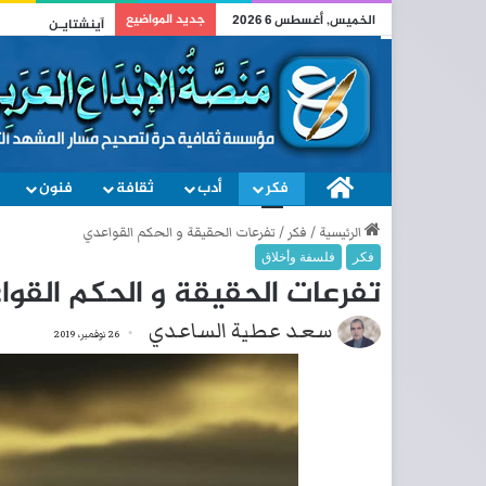
جديد المواضيع
الخميس, أغسطس 6 2026
آينشتايـن
فكر
الصفحة الرئيسية
أدب
ثقافة
فنون
الرئيسية
/
فكر
/
تفرعات الحقيقة و الحكم القواعدي
فكر
فلسفة وأخلاق
تفرعات الحقيقة و الحكم القو
سعد عطية الساعدي
26 نوفمبر، 2019