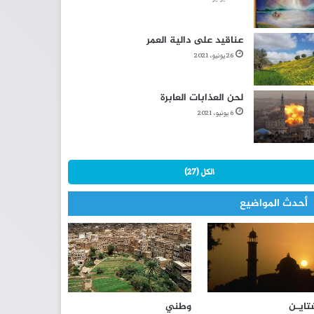
عناقيد على دالية العمر
26 يونيو، 2021
لحن العذابات العابرة
6 يونيو، 2021
الكل (27)
أحدث المواضيع
تايـن
وطني