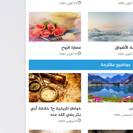
21 أكتوبر، 2021
ة الأشواقِ
عصارة الرّوح
2
19 أكتوبر، 2021
مواضيع مقترحة
ب
خواطر تاريخية ح1 خلافة أبي
بكر رضي الله عنه
19 نوفمبر، 2019