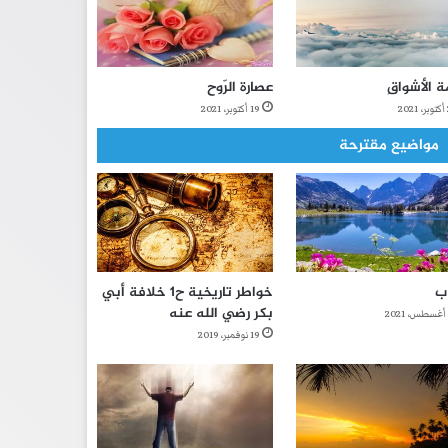
ة الأشواقِ
عصارة الرّوح
2
19 أكتوبر، 2021
مواضيع مقترحة
ب
خواطر تاريخية ح1 خلافة أبي
بكر رضي الله عنه
19 نوفمبر، 2019