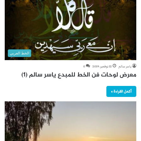
الخط العربي
ياسر سالم
12 نوفمبر، 2019
0
معرض لوحات فن الخط للمبدع ياسر سالم (1)
أكمل القراءة »