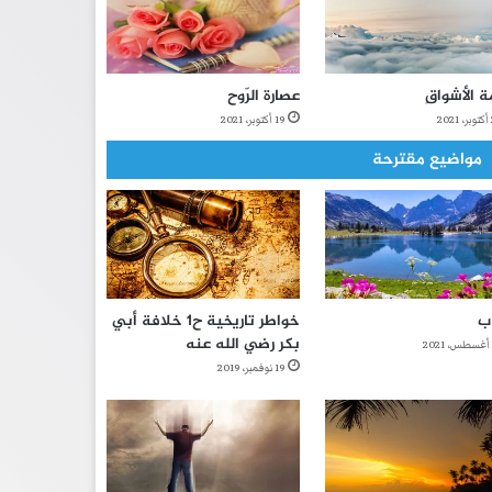
ة الأشواقِ
عصارة الرّوح
2
19 أكتوبر، 2021
مواضيع مقترحة
ب
خواطر تاريخية ح1 خلافة أبي
بكر رضي الله عنه
19 نوفمبر، 2019