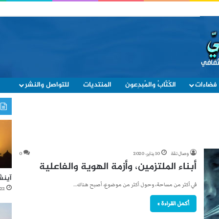
فضاءات
الكُتَّابُ والمُبدِعون
المنتديات
للتواصل والنشر
وصال تقة
10 يناير، 2020
0
أبناء الملتزمين، وأزمة الهوية والفاعلية
آينش
في أكثر من مساحة، وحول أكثر من موضوع، أصبح هناك…
22 أكتوبر، 2021
أكمل القراءة »