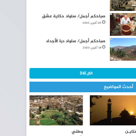
صباحكم أجمل/ سلواد حكاية عشق
25 أكتوبر، 2020
صباحكم أجمل/ سلواد درة الأجداد
18 أكتوبر، 2020
الكل (14)
أحدث المواضيع
تايـن
وطني