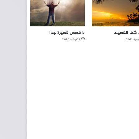
شفا القصيـد
5 قصص قصيرة جدا
29 يوليو، 2020