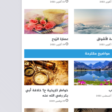
21 أكتوبر، 2021
ة الأشواقِ
عصارة الرّوح
2
19 أكتوبر، 2021
مواضيع مقترحة
ب
خواطر تاريخية ح1 خلافة أبي
بكر رضي الله عنه
19 نوفمبر، 2019