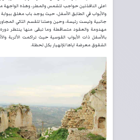
اعلى النافذتين حواجب للشمس والمطر، وهذه الواجهة مكو
والأبواب في الطابق الأسفل، حيث يوجد باب مغلق ببوابة 
جانبية وليست رئيسة، وحين وصلنا للقسم الثاني المجاور
مهدومة والعقود متساقطة وما تبقى منها ينتظر دوره
بالأسفل ذات الأبواب القوسية حيث تراكمت الأتربة وال
الشقوق معرضة اياها للإنهيار بكل لحظة.