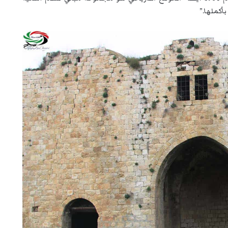
بأكملها.”