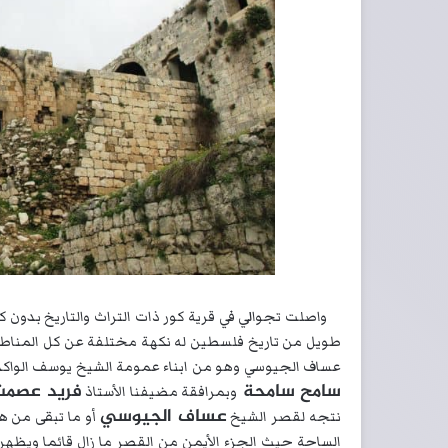
واصلت تجوالي في قرية كور ذات التراث والتاريخ بدون ك
طويل من تاريخ فلسطين له نكهة مختلفة عن كل المناطق
عساف الجيوسي وهو من ابناء عمومة الشيخ يوسف الواكد
سامح سامحة
فريد عصمت
وبمرافقة مضيفنا الأستاذ
عساف الجيوسي
نتجه لقصر الشيخ
أو ما تبقى من هذ
الساحة حيث الجزء الأيمن من القصر ما زال قائما ويظه