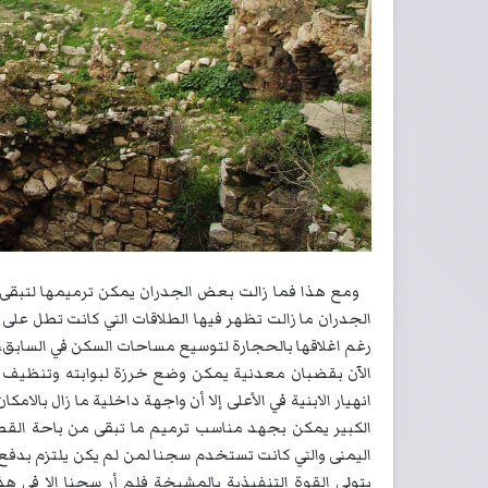
ومع هذا فما زالت بعض الجدران يمكن ترميمها لتبقى و
الجدران ما زالت تظهر فيها الطلاقات التي كانت تطل على
رغم اغلاقها بالحجارة لتوسيع مساحات السكن في السابق، 
الآن بقضبان معدنية يمكن وضع خرزة لبوابته وتنظيف 
انهيار الابنية في الأعلى إلا أن واجهة داخلية ما زال بال
الكبير يمكن بجهد مناسب ترميم ما تبقى من باحة القص
اليمنى والتي كانت تستخدم سجنا لمن لم يكن يلتزم بدف
يتولى القوة التنفيذية بالمشيخة فلم أر سجنا الا في 