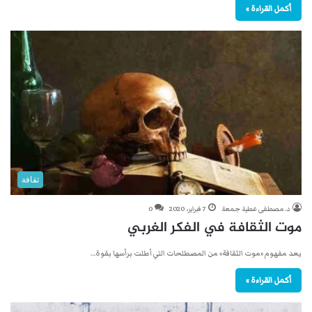
أكمل القراءة »
ثقافة
د. مصطفى عطية جمعة
7 فبراير، 2020
0
موت الثقافة في الفكر الغربي
يعد مفهوم «موت الثقافة» من المصطلحات التي أطلت برأسها بقوة…
أكمل القراءة »