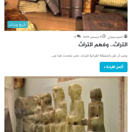
تاريخ وتراث
عمرو بسيوني
8 ديسمبر، 2019
0
التراث.. وفهم التراث
يجب أن نقر بالمشكلة القرائية للتراث. نحن نتحدث هنا عن…
أكمل القراءة »