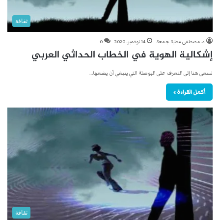
ثقافة
د. مصطفى عطية جمعة
14 نوفمبر، 2020
0
إشكالية الهوية في الخطاب الحداثي العربي
نسعى هنا إلى التعرف على البوصلة التي ينبغي أن يضعها…
أكمل القراءة »
ثقافة