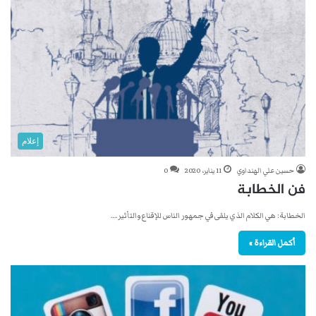
إعلام
حسين علي الهنداوي
11 يناير، 2020
0
فن الخطابة
الخطابة: هي الكلام الذي يلقى في جمهور الناس للإقناع والتأثير.…
أكمل القراءة »