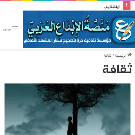
وطني
القائمة
الرئيسية
/
ثقافة
ثقافة