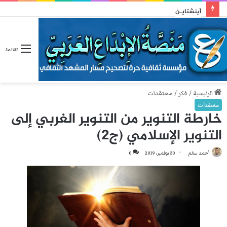
آينشتايـن
القائمة
الرئيسية
/
فكر
/
معتقدات
معتقدات
خارطة التنوير من التنوير الغربي إلى
التنوير الإسلامي (ج2)
أحمد سالم
30 نوفمبر، 2019
0